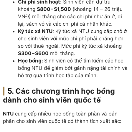
Chi phí sinh hoạt:
Sinh viên cần dự trù
khoảng
S800−S1,500
(khoảng 14 – 26 triệu
VNĐ) mỗi tháng cho các chi phí như ăn ở, đi
lại, sách vở và các chi phí cá nhân khác.
Ký túc xá NTU:
Ký túc xá NTU cung cấp chỗ ở
cho sinh viên với mức chi phí phải chăng hơn
so với thuê ngoài. Mức phí ký túc xá khoảng
S300−S600
mỗi tháng.
Học bổng:
Sinh viên có thể tìm kiếm các học
bổng NTU để giảm bớt gánh nặng tài chính và
hỗ trợ quá trình học tập của mình.
Các chương trình học bổng
dành cho sinh viên quốc tế
NTU
cung cấp nhiều học bổng toàn phần và bán
phần cho sinh viên quốc tế có thành tích xuất sắc: