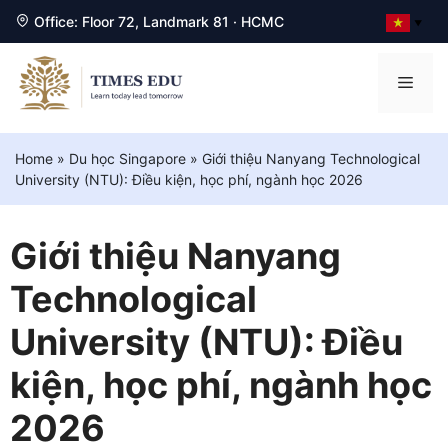
Office: Floor 72, Landmark 81 · HCMC
▼
Chuyển
đến
Men
nội
dung
Home
»
Du học Singapore
»
Giới thiệu Nanyang Technological
University (NTU): Điều kiện, học phí, ngành học 2026
Giới thiệu Nanyang
Technological
University (NTU): Điều
kiện, học phí, ngành học
2026