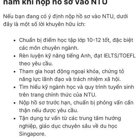
nam khi nộp hồ sơ vào NTU
Nếu bạn đang có ý định nộp hồ sơ vào NTU, dưới
đây là một số lời khuyên hữu ích:
Chuẩn bị điểm học tập lớp 10-12 tốt, đặc biệt
các môn chuyên ngành.
Rèn luyện kỹ năng tiếng Anh, đạt IELTS/TOEFL
theo yêu cầu.
Tham gia hoạt động ngoại khóa, chứng tỏ
năng lực lãnh đạo và trách nhiệm xã hội.
Tìm hiểu kỹ ngành học và quy trình tuyển sinh
trên trang chính thức của NTU.
Nộp hồ sơ trước hạn, chuẩn bị phỏng vấn cẩn
thận nếu được yêu cầu.
Tận dụng tư vấn từ các trung tâm hướng
nghiệp, giáo dục chuyên sâu về du học
Singapore.