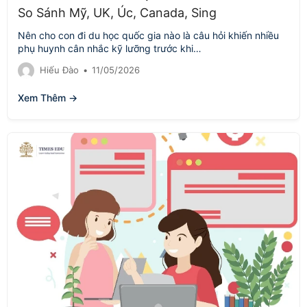
So Sánh Mỹ, UK, Úc, Canada, Sing
Nên cho con đi du học quốc gia nào là câu hỏi khiến nhiều
phụ huynh cân nhắc kỹ lưỡng trước khi…
Hiếu Đào
•
11/05/2026
Xem Thêm →