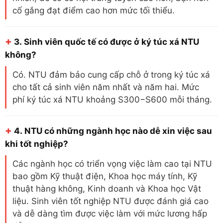
cố gắng đạt điểm cao hơn mức tối thiểu.
+
3.
Sinh viên quốc tế có được ở ký túc xá NTU
không?
Có. NTU đảm bảo cung cấp chỗ ở trong ký túc xá
cho tất cả sinh viên năm nhất và năm hai. Mức
phí ký túc xá NTU khoảng S300−S600 mỗi tháng.
+
4.
NTU có những ngành học nào dễ xin việc sau
khi tốt nghiệp?
Các ngành học có triển vọng việc làm cao tại NTU
bao gồm Kỹ thuật điện, Khoa học máy tính, Kỹ
thuật hàng không, Kinh doanh và Khoa học Vật
liệu. Sinh viên tốt nghiệp NTU được đánh giá cao
và dễ dàng tìm được việc làm với mức lương hấp