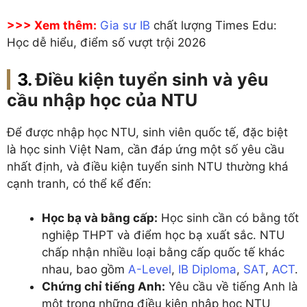
>>> Xem thêm:
Gia sư IB
chất lượng Times Edu:
Học dễ hiểu, điểm số vượt trội 2026
Điều kiện tuyển sinh và yêu
cầu nhập học của NTU
Để được nhập học NTU, sinh viên quốc tế, đặc biệt
là học sinh Việt Nam, cần đáp ứng một số yêu cầu
nhất định, và điều kiện tuyển sinh NTU thường khá
cạnh tranh, có thể kể đến:
Học bạ và bằng cấp:
Học sinh cần có bằng tốt
nghiệp THPT và điểm học bạ xuất sắc. NTU
chấp nhận nhiều loại bằng cấp quốc tế khác
nhau, bao gồm
A-Level
,
IB Diploma
,
SAT
,
ACT
.
Chứng chỉ tiếng Anh:
Yêu cầu về tiếng Anh là
một trong những điều kiện nhập học NTU