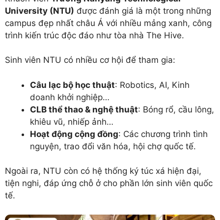
University (NTU)
được đánh giá là một trong những
campus đẹp nhất châu Á với nhiều mảng xanh, công
trình kiến trúc độc đáo như tòa nhà The Hive.
Sinh viên NTU có nhiều cơ hội để tham gia:
Câu lạc bộ học thuật
: Robotics, AI, Kinh
doanh khởi nghiệp…
CLB thể thao & nghệ thuật
: Bóng rổ, cầu lông,
khiêu vũ, nhiếp ảnh…
Hoạt động cộng đồng
: Các chương trình tình
nguyện, trao đổi văn hóa, hội chợ quốc tế.
Ngoài ra, NTU còn có hệ thống ký túc xá hiện đại,
tiện nghi, đáp ứng chỗ ở cho phần lớn sinh viên quốc
tế.