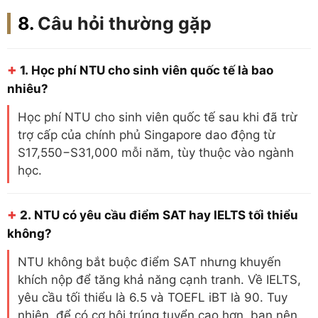
Câu hỏi thường gặp
+
1.
Học phí NTU cho sinh viên quốc tế là bao
nhiêu?
Học phí NTU cho sinh viên quốc tế sau khi đã trừ
trợ cấp của chính phủ Singapore dao động từ
S17,550−S31,000 mỗi năm, tùy thuộc vào ngành
học.
+
2.
NTU có yêu cầu điểm SAT hay IELTS tối thiểu
không?
NTU không bắt buộc điểm SAT nhưng khuyến
khích nộp để tăng khả năng cạnh tranh. Về IELTS,
yêu cầu tối thiểu là 6.5 và TOEFL iBT là 90. Tuy
nhiên, để có cơ hội trúng tuyển cao hơn, bạn nên