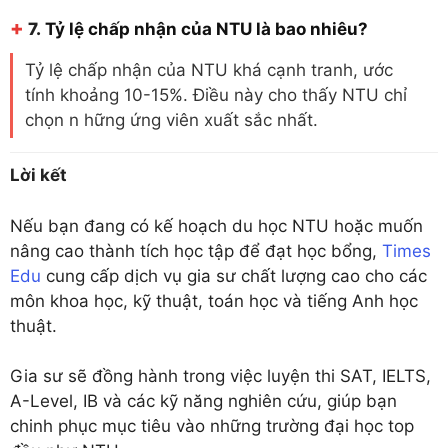
+
7.
Tỷ lệ chấp nhận của NTU là bao nhiêu?
Tỷ lệ chấp nhận của NTU khá cạnh tranh, ước
tính khoảng 10-15%. Điều này cho thấy NTU chỉ
chọn n hững ứng viên xuất sắc nhất.
Lời kết
Nếu bạn đang có kế hoạch du học NTU hoặc muốn
nâng cao thành tích học tập để đạt học bổng,
Times
Edu
cung cấp dịch vụ gia sư chất lượng cao cho các
môn khoa học, kỹ thuật, toán học và tiếng Anh học
thuật.
Gia sư sẽ đồng hành trong việc luyện thi SAT, IELTS,
A-Level, IB và các kỹ năng nghiên cứu, giúp bạn
chinh phục mục tiêu vào những trường đại học top