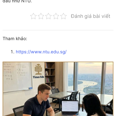
đầu như NTU.
Đánh giá bài viết
Tham khảo:
https://www.ntu.edu.sg/