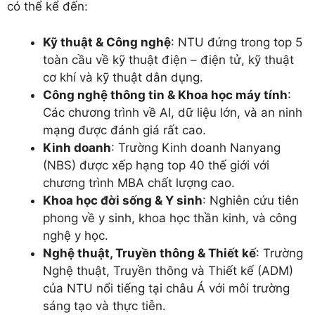
có thể kể đến:
Kỹ thuật & Công nghệ
: NTU đứng trong top 5
toàn cầu về kỹ thuật điện – điện tử, kỹ thuật
cơ khí và kỹ thuật dân dụng.
Công nghệ thông tin & Khoa học máy tính
:
Các chương trình về AI, dữ liệu lớn, và an ninh
mạng được đánh giá rất cao.
Kinh doanh
: Trường Kinh doanh Nanyang
(NBS) được xếp hạng top 40 thế giới với
chương trình MBA chất lượng cao.
Khoa học đời sống & Y sinh
: Nghiên cứu tiên
phong về y sinh, khoa học thần kinh, và công
nghệ y học.
Nghệ thuật, Truyền thông & Thiết kế
: Trường
Nghệ thuật, Truyền thông và Thiết kế (ADM)
của NTU nổi tiếng tại châu Á với môi trường
sáng tạo và thực tiễn.