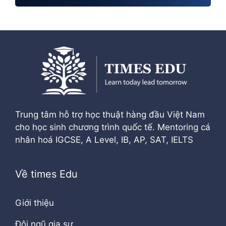
Trung tâm hỗ trợ học thuật hàng đầu Việt Nam
cho học sinh chương trình quốc tế. Mentoring cá
nhân hoá IGCSE, A Level, IB, AP, SAT, IELTS
Về times Edu
Giới thiệu
Đội ngũ gia sư