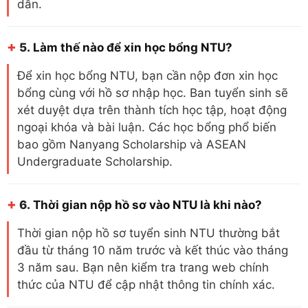
dẫn.
+
5.
Làm thế nào để xin học bổng NTU?
Để xin học bổng NTU, bạn cần nộp đơn xin học
bổng cùng với hồ sơ nhập học. Ban tuyển sinh sẽ
xét duyệt dựa trên thành tích học tập, hoạt động
ngoại khóa và bài luận. Các học bổng phổ biến
bao gồm Nanyang Scholarship và ASEAN
Undergraduate Scholarship.
+
6.
Thời gian nộp hồ sơ vào NTU là khi nào?
Thời gian nộp hồ sơ tuyển sinh NTU thường bắt
đầu từ tháng 10 năm trước và kết thúc vào tháng
3 năm sau. Bạn nên kiểm tra trang web chính
thức của NTU để cập nhật thông tin chính xác.