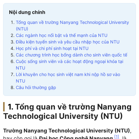
Nội dung chính
Tổng quan về trường Nanyang Technological University
(NTU)
Các ngành học nổi bật và thế mạnh của NTU
Điều kiện tuyển sinh và yêu cầu nhập học của NTU
Học phí và chi phí sinh hoạt tại NTU
Các chương trình học bổng dành cho sinh viên quốc tế
Cuộc sống sinh viên và các hoạt động ngoại khóa tại
NTU
Lời khuyên cho học sinh việt nam khi nộp hồ sơ vào
NTU
Câu hỏi thường gặp
Tổng quan về trường Nanyang
Technological University (NTU)
Trường Nanyang Technological University (NTU)
,
[1]
hay còn gọi là
Đại học Công nghệ Nanyang
, là