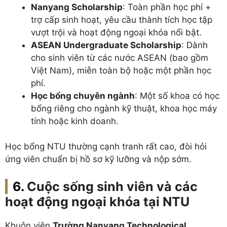
Nanyang Scholarship
: Toàn phần học phí +
trợ cấp sinh hoạt, yêu cầu thành tích học tập
vượt trội và hoạt động ngoại khóa nổi bật.
ASEAN Undergraduate Scholarship
: Dành
cho sinh viên từ các nước ASEAN (bao gồm
Việt Nam), miễn toàn bộ hoặc một phần học
phí.
Học bổng chuyên ngành
: Một số khoa có học
bổng riêng cho ngành kỹ thuật, khoa học máy
tính hoặc kinh doanh.
Học bổng NTU thường cạnh tranh rất cao, đòi hỏi
ứng viên chuẩn bị hồ sơ kỹ lưỡng và nộp sớm.
Cuộc sống sinh viên và các
hoạt động ngoại khóa tại NTU
Khuôn viên
Trường Nanyang Technological