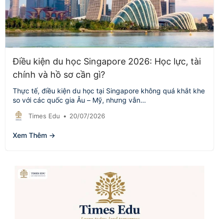
Điều kiện du học Singapore 2026: Học lực, tài
chính và hồ sơ cần gì?
Thực tế, điều kiện du học tại Singapore không quá khắt khe
so với các quốc gia Âu – Mỹ, nhưng vẫn…
Times Edu
•
20/07/2026
Xem Thêm →