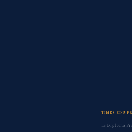
TIMES EDU P
IB Diploma Pr