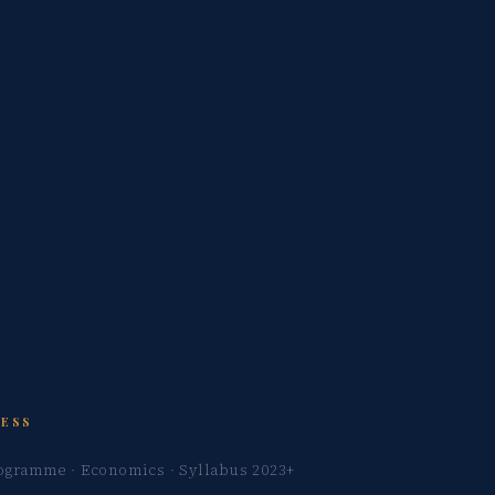
RESS
ogramme · Economics · Syllabus 2023+