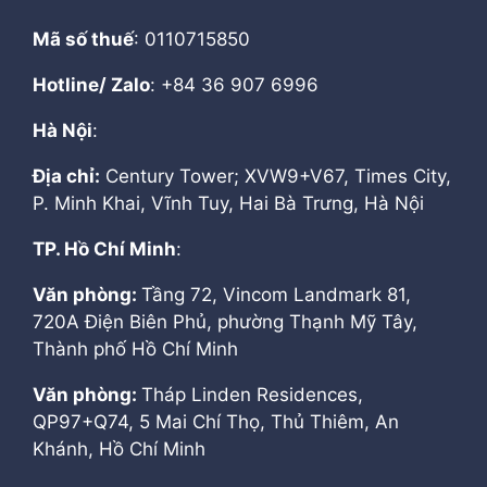
Mã số thuế
: 0110715850
Hotline/ Zalo
: +84 36 907 6996
Hà Nội
:
Địa chỉ:
Century Tower; XVW9+V67, Times City,
P. Minh Khai, Vĩnh Tuy, Hai Bà Trưng, Hà Nội
TP. Hồ Chí Minh
:
Văn phòng:
Tầng 72, Vincom Landmark 81,
720A Điện Biên Phủ, phường Thạnh Mỹ Tây,
Thành phố Hồ Chí Minh
Văn phòng:
Tháp Linden Residences,
QP97+Q74, 5 Mai Chí Thọ, Thủ Thiêm, An
Khánh, Hồ Chí Minh