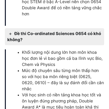
học STEM ở bậc A-Level nên chọn 0654
Double Award để có nền tảng vững chắc
hơn
Đề thi Co-ordinated Sciences 0654 có khó
không?
Khối lượng nội dung lớn hơn môn khoa
học đơn lẻ vì bao gồm cả ba lĩnh vực Bio,
Chem và Physics
Mức độ chuyên sâu từng môn thấp hơn
so với học ba môn riêng biệt (0625,
0620, 0610) – đây là sự đánh đổi cần cân
nhắc
Với học sinh có nền tảng khoa học tốt và
ôn luyện đúng phương pháp, Double
Award A* là mục tiêu hoàn toàn khả thi