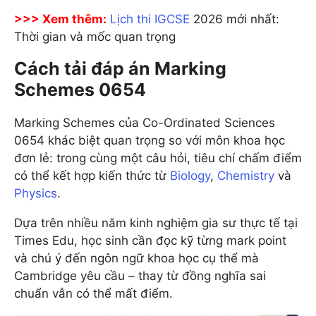
>>> Xem thêm:
Lịch thi IGCSE
2026 mới nhất:
Thời gian và mốc quan trọng
Cách tải đáp án Marking
Schemes 0654
Marking Schemes của Co-Ordinated Sciences
0654 khác biệt quan trọng so với môn khoa học
đơn lẻ: trong cùng một câu hỏi, tiêu chí chấm điểm
có thể kết hợp kiến thức từ
Biology
,
Chemistry
và
Physics
.
Dựa trên nhiều năm kinh nghiệm gia sư thực tế tại
Times Edu, học sinh cần đọc kỹ từng mark point
và chú ý đến ngôn ngữ khoa học cụ thể mà
Cambridge yêu cầu – thay từ đồng nghĩa sai
chuẩn vẫn có thể mất điểm.