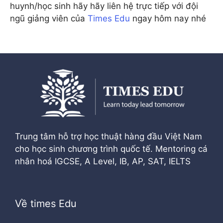
huynh/học sinh hãy hãy liên hệ trực tiếp với đội
ngũ giảng viên của
Times Edu
ngay hôm nay nhé
Trung tâm hỗ trợ học thuật hàng đầu Việt Nam
cho học sinh chương trình quốc tế. Mentoring cá
nhân hoá IGCSE, A Level, IB, AP, SAT, IELTS
Về times Edu