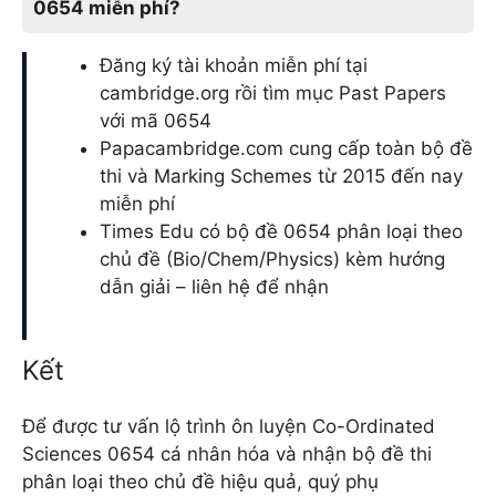
0654 miễn phí?
Đăng ký tài khoản miễn phí tại
cambridge.org rồi tìm mục Past Papers
với mã 0654
Papacambridge.com cung cấp toàn bộ đề
thi và Marking Schemes từ 2015 đến nay
miễn phí
Times Edu có bộ đề 0654 phân loại theo
chủ đề (Bio/Chem/Physics) kèm hướng
dẫn giải – liên hệ để nhận
Kết
Để được tư vấn lộ trình ôn luyện Co-Ordinated
Sciences 0654 cá nhân hóa và nhận bộ đề thi
phân loại theo chủ đề hiệu quả, quý phụ