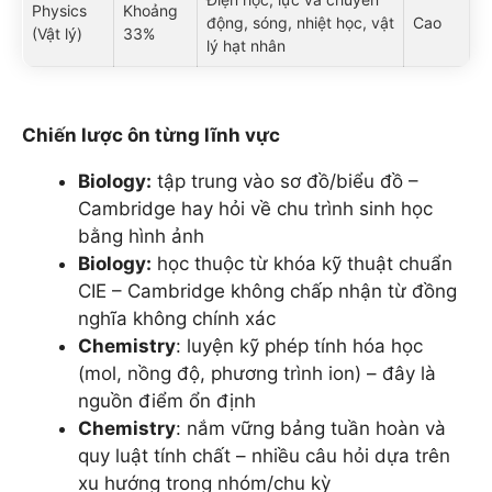
Physics
Khoảng
động, sóng, nhiệt học, vật
Cao
(Vật lý)
33%
lý hạt nhân
Chiến lược ôn từng lĩnh vực
Biology:
tập trung vào sơ đồ/biểu đồ –
Cambridge hay hỏi về chu trình sinh học
bằng hình ảnh
Biology:
học thuộc từ khóa kỹ thuật chuẩn
CIE – Cambridge không chấp nhận từ đồng
nghĩa không chính xác
Chemistry
: luyện kỹ phép tính hóa học
(mol, nồng độ, phương trình ion) – đây là
nguồn điểm ổn định
Chemistry
: nắm vững bảng tuần hoàn và
quy luật tính chất – nhiều câu hỏi dựa trên
xu hướng trong nhóm/chu kỳ