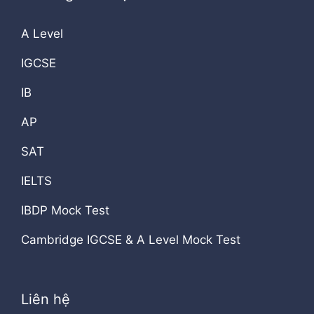
A Level
IGCSE
IB
AP
SAT
IELTS
IBDP Mock Test
Cambridge IGCSE & A Level Mock Test
Liên hệ