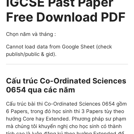
IGCSE Past Paper
Free Download PDF
Chọn năm và tháng :
Cannot load data from Google Sheet (check
publish/public & gid).
Cấu trúc Co-Ordinated Sciences
0654 qua các năm
Cấu trúc bài thi Co-Ordinated Sciences 0654 gồm
6 Papers, trong đó học sinh thi 3 Papers tùy theo
hướng Core hay Extended. Phương pháp sư phạm
mà chúng tôi khuyến nghị cho học sinh có thành
tích cao là luôn đăng ký theo hướng Extended để