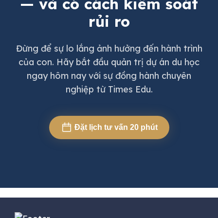
— và có cách kiểm soát
rủi ro
Đừng để sự lo lắng ảnh hưởng đến hành trình
của con. Hãy bắt đầu quản trị dự án du học
ngay hôm nay với sự đồng hành chuyên
nghiệp từ Times Edu.
Đặt lịch tư vấn 20 phút