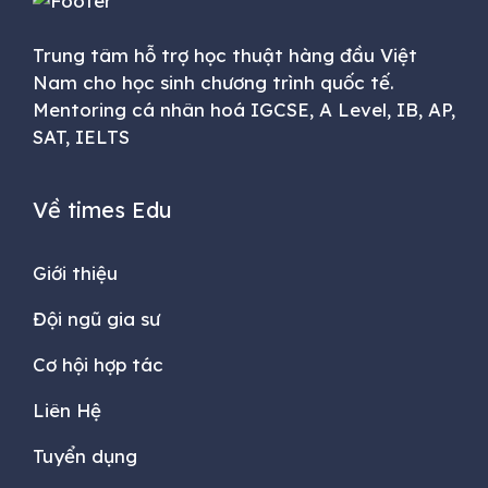
Trung tâm hỗ trợ học thuật hàng đầu Việt
Nam cho học sinh chương trình quốc tế.
Mentoring cá nhân hoá IGCSE, A Level, IB, AP,
SAT, IELTS
Về times Edu
Giới thiệu
Đội ngũ gia sư
Cơ hội hợp tác
Liên Hệ
Tuyển dụng