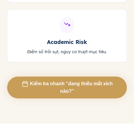
trending_down
Academic Risk
Điểm số trồi sụt, nguy cơ trượt mục tiêu.
Kiểm tra nhanh “đang thiếu mắt xích
nào?”