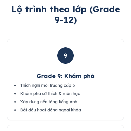
Lộ trình theo lớp (Grade
9-12)
9
Grade 9: Khám phá
Thích nghi môi trường cấp 3
Khám phá sở thích & môn học
Xây dựng nền tảng tiếng Anh
Bắt đầu hoạt động ngoại khóa