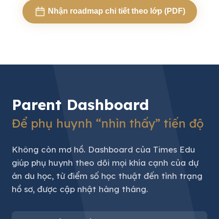
Nhận roadmap chi tiết theo lớp (PDF)
Parent Dashboard
Để phụ huynh “nhìn thấy” tiến độ
Không còn mơ hồ. Dashboard của Times Edu
giúp phụ huynh theo dõi mọi khía cạnh của dự
án du học, từ điểm số học thuật đến tình trạng
hồ sơ, được cập nhật hàng tháng.