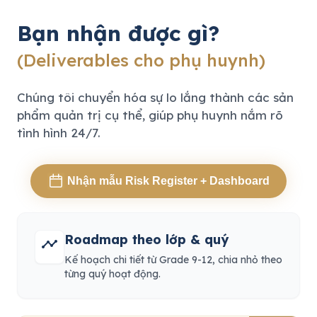
Bạn nhận được gì?
(Deliverables cho phụ huynh)
Chúng tôi chuyển hóa sự lo lắng thành các sản
phẩm quản trị cụ thể, giúp phụ huynh nắm rõ
tình hình 24/7.
Nhận mẫu Risk Register + Dashboard
Roadmap theo lớp & quý
timeline
Kế hoạch chi tiết từ Grade 9-12, chia nhỏ theo
từng quý hoạt động.