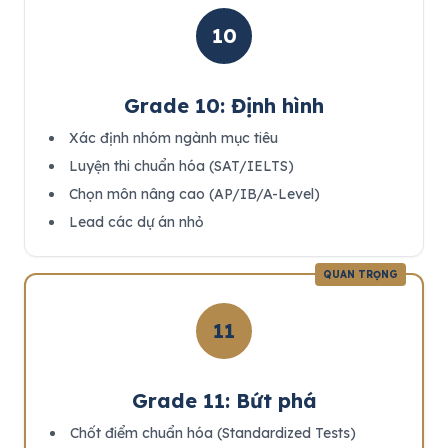
10
Grade 10: Định hình
Xác định nhóm ngành mục tiêu
Luyện thi chuẩn hóa (SAT/IELTS)
Chọn môn nâng cao (AP/IB/A-Level)
Lead các dự án nhỏ
QUAN TRỌNG
11
Grade 11: Bứt phá
Chốt điểm chuẩn hóa (Standardized Tests)