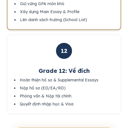
Giữ vững GPA môn khó
Xây dựng Main Essay & Profile
Lên danh sách trường (School List)
12
Grade 12: Về đích
Hoàn thiện hồ sơ & Supplemental Essays
Nộp hồ sơ (ED/EA/RD)
Phỏng vấn & Nộp tài chính
Quyết định nhập học & Visa