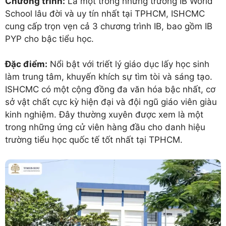
Chương trình:
Là một trong những trường IB World
School lâu đời và uy tín nhất tại TPHCM, ISHCMC
cung cấp trọn vẹn cả 3 chương trình IB, bao gồm IB
PYP cho bậc tiểu học.
Đặc điểm:
Nổi bật với triết lý giáo dục lấy học sinh
làm trung tâm, khuyến khích sự tìm tòi và sáng tạo.
ISHCMC có một cộng đồng đa văn hóa bậc nhất, cơ
sở vật chất cực kỳ hiện đại và đội ngũ giáo viên giàu
kinh nghiệm. Đây thường xuyên được xem là một
trong những ứng cử viên hàng đầu cho danh hiệu
trường tiểu học quốc tế tốt nhất tại TPHCM.