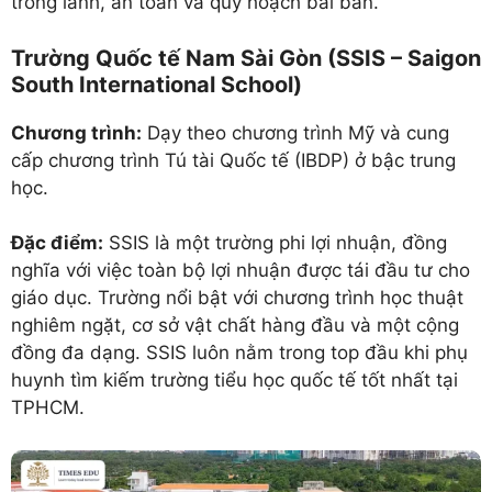
trong lành, an toàn và quy hoạch bài bản.
Trường Quốc tế Nam Sài Gòn (SSIS – Saigon
South International School)
Chương trình:
Dạy theo chương trình Mỹ và cung
cấp chương trình Tú tài Quốc tế (IBDP) ở bậc trung
học.
Đặc điểm:
SSIS là một trường phi lợi nhuận, đồng
nghĩa với việc toàn bộ lợi nhuận được tái đầu tư cho
giáo dục. Trường nổi bật với chương trình học thuật
nghiêm ngặt, cơ sở vật chất hàng đầu và một cộng
đồng đa dạng. SSIS luôn nằm trong top đầu khi phụ
huynh tìm kiếm trường tiểu học quốc tế tốt nhất tại
TPHCM.