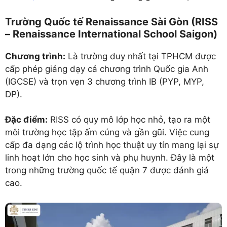
Trường Quốc tế Renaissance Sài Gòn (RISS
– Renaissance International School Saigon)
Chương trình:
Là trường duy nhất tại TPHCM được
cấp phép giảng dạy cả chương trình Quốc gia Anh
(IGCSE) và trọn vẹn 3 chương trình IB (PYP, MYP,
DP).
Đặc điểm:
RISS có quy mô lớp học nhỏ, tạo ra một
môi trường học tập ấm cúng và gần gũi. Việc cung
cấp đa dạng các lộ trình học thuật uy tín mang lại sự
linh hoạt lớn cho học sinh và phụ huynh. Đây là một
trong những trường quốc tế quận 7 được đánh giá
cao.