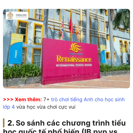
>>> Xem thêm:
7+
trò chơi tiếng Anh cho học sinh
lớp 4
vừa học vừa chơi cực vui
So sánh các chương trình tiểu
học quốc tế phổ biến (IB pyp vs.