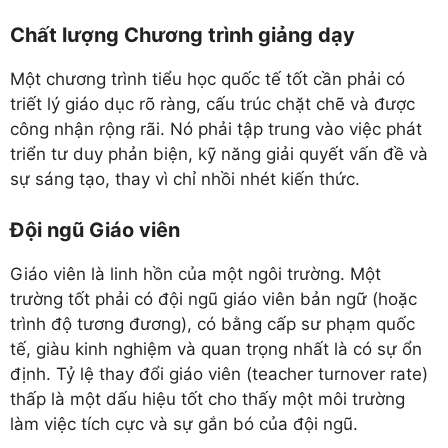
Chất lượng Chương trình giảng dạy
Một chương trình tiểu học quốc tế tốt cần phải có
triết lý giáo dục rõ ràng, cấu trúc chặt chẽ và được
công nhận rộng rãi. Nó phải tập trung vào việc phát
triển tư duy phản biện, kỹ năng giải quyết vấn đề và
sự sáng tạo, thay vì chỉ nhồi nhét kiến thức.
Đội ngũ Giáo viên
Giáo viên là linh hồn của một ngôi trường. Một
trường tốt phải có đội ngũ giáo viên bản ngữ (hoặc
trình độ tương đương), có bằng cấp sư phạm quốc
tế, giàu kinh nghiệm và quan trọng nhất là có sự ổn
định. Tỷ lệ thay đổi giáo viên (teacher turnover rate)
thấp là một dấu hiệu tốt cho thấy một môi trường
làm việc tích cực và sự gắn bó của đội ngũ.