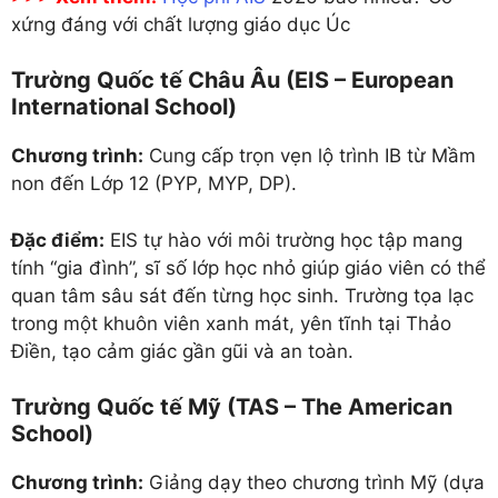
xứng đáng với chất lượng giáo dục Úc
Trường Quốc tế Châu Âu (EIS – European
International School)
Chương trình:
Cung cấp trọn vẹn lộ trình IB từ Mầm
non đến Lớp 12 (PYP, MYP, DP).
Đặc điểm:
EIS tự hào với môi trường học tập mang
tính “gia đình”, sĩ số lớp học nhỏ giúp giáo viên có thể
quan tâm sâu sát đến từng học sinh. Trường tọa lạc
trong một khuôn viên xanh mát, yên tĩnh tại Thảo
Điền, tạo cảm giác gần gũi và an toàn.
Trường Quốc tế Mỹ (TAS – The American
School)
Chương trình:
Giảng dạy theo chương trình Mỹ (dựa