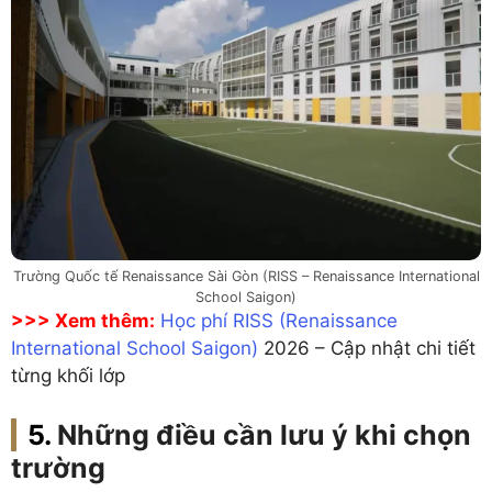
Trường Quốc tế Renaissance Sài Gòn (RISS – Renaissance International
School Saigon)
>>> Xem thêm:
Học phí RISS (Renaissance
International School Saigon)
2026 – Cập nhật chi tiết
từng khối lớp
Những điều cần lưu ý khi chọn
trường