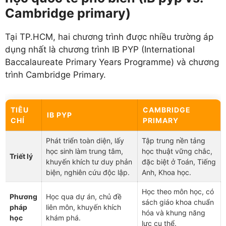
Cambridge primary)
Tại TP.HCM, hai chương trình được nhiều trường áp
dụng nhất là chương trình IB PYP (International
Baccalaureate Primary Years Programme) và chương
trình Cambridge Primary.
TIÊU
CAMBRIDGE
IB PYP
CHÍ
PRIMARY
Phát triển toàn diện, lấy
Tập trung nền tảng
học sinh làm trung tâm,
học thuật vững chắc,
Triết lý
khuyến khích tư duy phản
đặc biệt ở Toán, Tiếng
biện, nghiên cứu độc lập.
Anh, Khoa học.
Học theo môn học, có
Phương
Học qua dự án, chủ đề
sách giáo khoa chuẩn
pháp
liên môn, khuyến khích
hóa và khung năng
học
khám phá.
lực cụ thể.