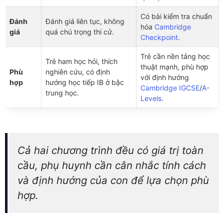
Có bài kiểm tra chuẩn
Đánh
Đánh giá liên tục, không
hóa
Cambridge
giá
quá chú trọng thi cử.
Checkpoint
.
Trẻ cần nền tảng học
Trẻ ham học hỏi, thích
thuật mạnh, phù hợp
Phù
nghiên cứu, có định
với định hướng
hợp
hướng học tiếp IB ở bậc
Cambridge IGCSE
/
A-
trung học.
Levels
.
Cả hai chương trình đều có giá trị toàn
cầu, phụ huynh cần cân nhắc tính cách
và định hướng của con để lựa chọn phù
hợp.