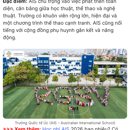
Đặc điểm:
AIS chú trọng vào việc phát triển toàn
diện, cân bằng giữa học thuật, thể thao và nghệ
thuật. Trường có khuôn viên rộng lớn, hiện đại và
một chương trình thể thao cạnh tranh. AIS cũng nổi
tiếng với cộng đồng phụ huynh gắn kết và năng
động.
Trường Quốc tế Úc (AIS – Australian International School)
>>> Xem thêm:
Học phí AIS
2026 bao nhiêu? Có