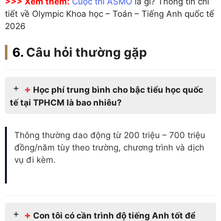
>>> Xem thêm:
Cuộc thi ASMO
là gì? Thông tin chi
tiết về Olympic Khoa học – Toán – Tiếng Anh quốc tế
2026
Câu hỏi thường gặp
+
Học phí trung bình cho bậc tiểu học quốc
tế tại TPHCM là bao nhiêu?
Thông thường dao động từ 200 triệu – 700 triệu
đồng/năm tùy theo trường, chương trình và dịch
vụ đi kèm.
+
Con tôi có cần trình độ tiếng Anh tốt để