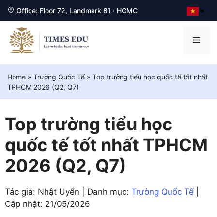
Office: Floor 72, Landmark 81 · HCMC
▼
Chuyển
đến
Men
nội
dung
Home
»
Trường Quốc Tế
»
Top trường tiểu học quốc tế tốt nhất
TPHCM 2026 (Q2, Q7)
Top trường tiểu học
quốc tế tốt nhất TPHCM
2026 (Q2, Q7)
Tác giả: Nhật Uyển | Danh mục:
Trường Quốc Tế
|
Cập nhật:
21/05/2026