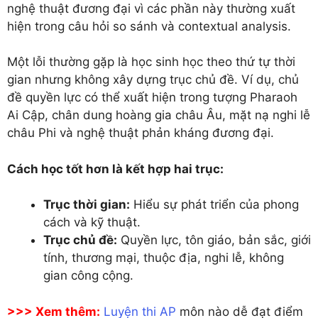
nghệ thuật đương đại vì các phần này thường xuất
hiện trong câu hỏi so sánh và contextual analysis.
Một lỗi thường gặp là học sinh học theo thứ tự thời
gian nhưng không xây dựng trục chủ đề. Ví dụ, chủ
đề quyền lực có thể xuất hiện trong tượng Pharaoh
Ai Cập, chân dung hoàng gia châu Âu, mặt nạ nghi lễ
châu Phi và nghệ thuật phản kháng đương đại.
Cách học tốt hơn là kết hợp hai trục:
Trục thời gian:
Hiểu sự phát triển của phong
cách và kỹ thuật.
Trục chủ đề:
Quyền lực, tôn giáo, bản sắc, giới
tính, thương mại, thuộc địa, nghi lễ, không
gian công cộng.
>>> Xem thêm:
Luyện thi AP
môn nào dễ đạt điểm