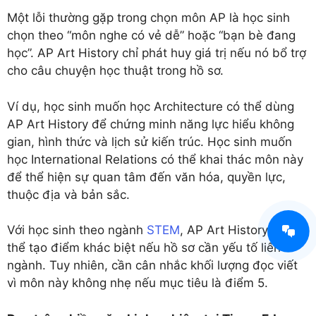
Một lỗi thường gặp trong chọn môn AP là học sinh
chọn theo “môn nghe có vẻ dễ” hoặc “bạn bè đang
học”. AP Art History chỉ phát huy giá trị nếu nó bổ trợ
cho câu chuyện học thuật trong hồ sơ.
Ví dụ, học sinh muốn học Architecture có thể dùng
AP Art History để chứng minh năng lực hiểu không
gian, hình thức và lịch sử kiến trúc. Học sinh muốn
học International Relations có thể khai thác môn này
để thể hiện sự quan tâm đến văn hóa, quyền lực,
thuộc địa và bản sắc.
Với học sinh theo ngành
STEM
, AP Art History vẫn có
thể tạo điểm khác biệt nếu hồ sơ cần yếu tố liên
ngành. Tuy nhiên, cần cân nhắc khối lượng đọc viết
vì môn này không nhẹ nếu mục tiêu là điểm 5.