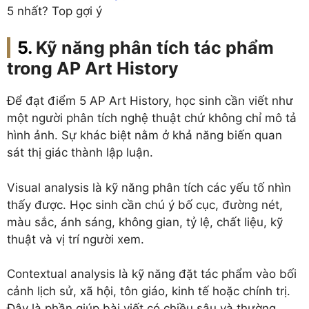
5 nhất? Top gợi ý
Kỹ năng phân tích tác phẩm
trong AP Art History
Để đạt điểm 5 AP Art History, học sinh cần viết như
một người phân tích nghệ thuật chứ không chỉ mô tả
hình ảnh. Sự khác biệt nằm ở khả năng biến quan
sát thị giác thành lập luận.
Visual analysis là kỹ năng phân tích các yếu tố nhìn
thấy được. Học sinh cần chú ý bố cục, đường nét,
màu sắc, ánh sáng, không gian, tỷ lệ, chất liệu, kỹ
thuật và vị trí người xem.
Contextual analysis là kỹ năng đặt tác phẩm vào bối
cảnh lịch sử, xã hội, tôn giáo, kinh tế hoặc chính trị.
Đây là phần giúp bài viết có chiều sâu và thường