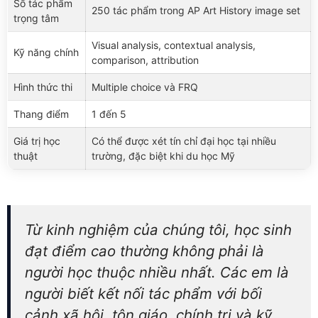
Số tác phẩm
250 tác phẩm trong AP Art History image set
trọng tâm
Visual analysis, contextual analysis,
Kỹ năng chính
comparison, attribution
Hình thức thi
Multiple choice và FRQ
Thang điểm
1 đến 5
Giá trị học
Có thể được xét tín chỉ đại học tại nhiều
thuật
trường, đặc biệt khi du học Mỹ
Từ kinh nghiệm của chúng tôi, học sinh
đạt điểm cao thường không phải là
người học thuộc nhiều nhất. Các em là
người biết kết nối tác phẩm với bối
cảnh xã hội, tôn giáo, chính trị và kỹ