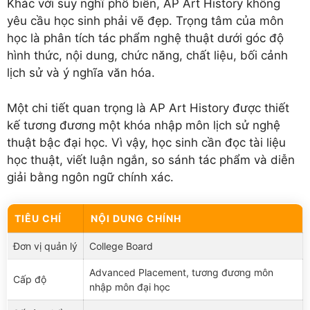
Khác với suy nghĩ phổ biến, AP Art History không
yêu cầu học sinh phải vẽ đẹp. Trọng tâm của môn
học là phân tích tác phẩm nghệ thuật dưới góc độ
hình thức, nội dung, chức năng, chất liệu, bối cảnh
lịch sử và ý nghĩa văn hóa.
Một chi tiết quan trọng là AP Art History được thiết
kế tương đương một khóa nhập môn lịch sử nghệ
thuật bậc đại học. Vì vậy, học sinh cần đọc tài liệu
học thuật, viết luận ngắn, so sánh tác phẩm và diễn
giải bằng ngôn ngữ chính xác.
TIÊU CHÍ
NỘI DUNG CHÍNH
Đơn vị quản lý
College Board
Advanced Placement, tương đương môn
Cấp độ
nhập môn đại học