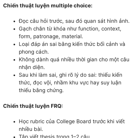
Chiến thuật luyện multiple choice:
Đọc câu hỏi trước, sau đó quan sát hình ảnh.
Gạch chân từ khóa như function, context,
form, patronage, material.
Loại đáp án sai bằng kiến thức bối cảnh và
phong cách.
Không dành quá nhiều thời gian cho một câu
nhận diện.
Sau khi làm sai, ghi rõ lý do sai: thiếu kiến
thức, đọc vội, nhầm khu vực hay suy luận
thiếu bằng chứng.
Chiến thuật luyện FRQ:
Học rubric của College Board trước khi viết
nhiều bài.
Tập viết thesis trong 1–2 câu.