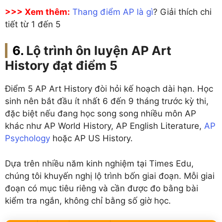
>>> Xem thêm:
Thang điểm AP là gì
? Giải thích chi
tiết từ 1 đến 5
Lộ trình ôn luyện AP Art
History đạt điểm 5
Điểm 5 AP Art History đòi hỏi kế hoạch dài hạn. Học
sinh nên bắt đầu ít nhất 6 đến 9 tháng trước kỳ thi,
đặc biệt nếu đang học song song nhiều môn AP
khác như AP World History, AP English Literature,
AP
Psychology
hoặc AP US History.
Dựa trên nhiều năm kinh nghiệm tại Times Edu,
chúng tôi khuyến nghị lộ trình bốn giai đoạn. Mỗi giai
đoạn có mục tiêu riêng và cần được đo bằng bài
kiểm tra ngắn, không chỉ bằng số giờ học.