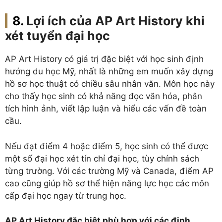
Lợi ích của AP Art History khi
xét tuyển đại học
AP Art History có giá trị đặc biệt với học sinh định
hướng du học Mỹ, nhất là những em muốn xây dựng
hồ sơ học thuật có chiều sâu nhân văn. Môn học này
cho thấy học sinh có khả năng đọc văn hóa, phân
tích hình ảnh, viết lập luận và hiểu các vấn đề toàn
cầu.
Nếu đạt điểm 4 hoặc điểm 5, học sinh có thể được
một số đại học xét tín chỉ đại học, tùy chính sách
từng trường. Với các trường Mỹ và Canada, điểm AP
cao cũng giúp hồ sơ thể hiện năng lực học các môn
cấp đại học ngay từ trung học.
AP Art History đặc biệt phù hợp với các định