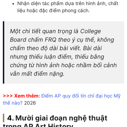
Nhận diện tác phẩm dựa trên hình ảnh, chất
liệu hoặc đặc điểm phong cách.
Một chi tiết quan trọng là College
Board chấm FRQ theo ý cụ thể, không
chấm theo độ dài bài viết. Bài dài
nhưng thiếu luận điểm, thiếu bằng
chứng từ hình ảnh hoặc nhầm bối cảnh
vẫn mất điểm nặng.
>>> Xem thêm:
Điểm AP quy đổi tín chỉ đại học Mỹ
thế nào?
2026
Mười giai đoạn nghệ thuật
trong AP Art History