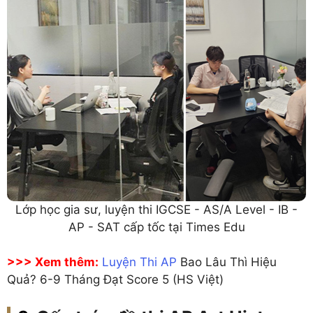
Lớp học gia sư, luyện thi IGCSE - AS/A Level - IB -
AP - SAT cấp tốc tại Times Edu
>>> Xem thêm:
Luyện Thi AP
Bao Lâu Thì Hiệu
Quả? 6-9 Tháng Đạt Score 5 (HS Việt)