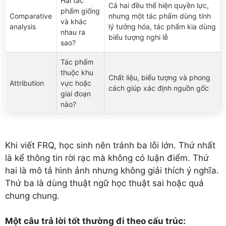
Hai tác
Cả hai đều thể hiện quyền lực,
phẩm giống
Comparative
nhưng một tác phẩm dùng tính
và khác
analysis
lý tưởng hóa, tác phẩm kia dùng
nhau ra
biểu tượng nghi lễ
sao?
Tác phẩm
thuộc khu
Chất liệu, biểu tượng và phong
Attribution
vực hoặc
cách giúp xác định nguồn gốc
giai đoạn
nào?
Khi viết FRQ, học sinh nên tránh ba lỗi lớn. Thứ nhất
là kể thông tin rời rạc mà không có luận điểm. Thứ
hai là mô tả hình ảnh nhưng không giải thích ý nghĩa.
Thứ ba là dùng thuật ngữ học thuật sai hoặc quá
chung chung.
Một câu trả lời tốt thường đi theo cấu trúc: