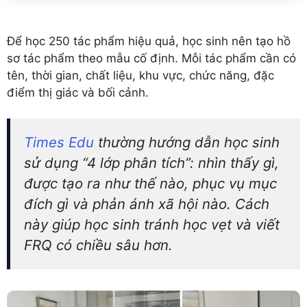
Để học 250 tác phẩm hiệu quả, học sinh nên tạo hồ
sơ tác phẩm theo mẫu cố định. Mỗi tác phẩm cần có
tên, thời gian, chất liệu, khu vực, chức năng, đặc
điểm thị giác và bối cảnh.
Times Edu
thường hướng dẫn học sinh
sử dụng “4 lớp phân tích”: nhìn thấy gì,
được tạo ra như thế nào, phục vụ mục
đích gì và phản ánh xã hội nào. Cách
này giúp học sinh tránh học vẹt và viết
FRQ có chiều sâu hơn.