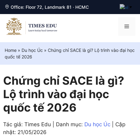
Office: Floor 72, Landmark 81 · HCMC
▼
Chuyển
đến
Men
nội
dung
Home
»
Du học Úc
»
Chứng chỉ SACE là gì? Lộ trình vào đại học
quốc tế 2026
Chứng chỉ SACE là gì?
Lộ trình vào đại học
quốc tế 2026
Tác giả: Times Edu | Danh mục:
Du học Úc
| Cập
nhật:
21/05/2026