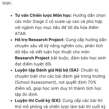
lược:
Tư vấn Chiến lược Môn học:
Hướng dẫn chọn
các môn Stage 2 có scale up cao và phù hợp
với ngành học mục tiêu để tối đa hóa điểm
ATAR.
Hỗ trợ Research Project:
Cung cấp hướng dẫn
chuyên sâu về kỹ năng nghiên cứu, phân tích
dữ liệu và viết luận học thuật cho môn
Research Project
bắt buộc, đảm bảo học sinh
đạt điểm tuyệt đối.
Luyện tập Đánh giá Nội bộ (SA):
Chuẩn bị
chuyên biệt cho các bài đánh giá trong trường
(School Assessment), nơi quyết định 70%
điểm số, giúp học sinh duy trì thành tích học
tập ổn định.
Luyện thi Cuối kỳ (EX):
Cung cấp các bài thi
thử mô phỏng và chiến lược làm bài thi cuối kỳ