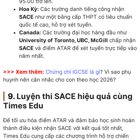
95.00 trở lên.
Hoa Kỳ:
Các trường danh tiếng công nhận
SACE
như một bằng cấp THPT có tiêu chuẩn
quốc tế cao, hỗ trợ xét tuyển.
Canada:
Các trường đại học hàng đầu như
University of Toronto, UBC, McGill
chấp nhận
SACE
và điểm ATAR để xét tuyển trực tiếp vào
năm nhất.
>>> Xem thêm:
Chứng chỉ IGCSE là gì
? Vì sao phụ
huynh nên cân nhắc cho con theo học 2026?
Luyện thi SACE hiệu quả cùng
Times Edu
Để tối ưu hóa điểm ATAR và đảm bảo học sinh hoàn
thành điều kiện nhận SACE với kết quả tốt nhất,
Times Edu cung cấp các chương trình hỗ trợ chiến