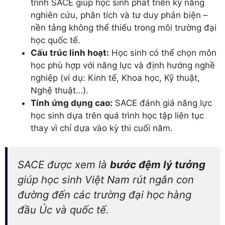
trình SACE giúp học sinh phát triển kỹ năng
nghiên cứu, phân tích và tư duy phản biện –
nền tảng không thể thiếu trong môi trường đại
học quốc tế.
Cấu trúc linh hoạt:
Học sinh có thể chọn môn
học phù hợp với năng lực và định hướng nghề
nghiệp (ví dụ: Kinh tế, Khoa học, Kỹ thuật,
Nghệ thuật…).
Tính ứng dụng cao:
SACE đánh giá năng lực
học sinh dựa trên quá trình học tập liên tục
thay vì chỉ dựa vào kỳ thi cuối năm.
SACE được xem là
bước đệm lý tưởng
giúp học sinh Việt Nam rút ngắn con
đường đến các trường đại học hàng
đầu Úc và quốc tế.