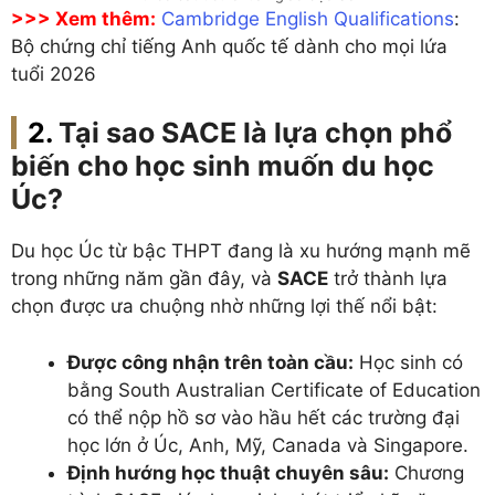
>>> Xem thêm:
Cambridge English Qualifications
:
Bộ chứng chỉ tiếng Anh quốc tế dành cho mọi lứa
tuổi 2026
Tại sao SACE là lựa chọn phổ
biến cho học sinh muốn du học
Úc?
Du học Úc từ bậc THPT đang là xu hướng mạnh mẽ
trong những năm gần đây, và
SACE
trở thành lựa
chọn được ưa chuộng nhờ những lợi thế nổi bật:
Được công nhận trên toàn cầu:
Học sinh có
bằng South Australian Certificate of Education
có thể nộp hồ sơ vào hầu hết các trường đại
học lớn ở Úc, Anh, Mỹ, Canada và Singapore.
Định hướng học thuật chuyên sâu:
Chương