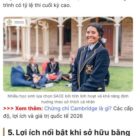
trình có tỷ lệ thi cuối kỳ cao.
Nhiều học sinh lựa chọn SACE bởi tính linh hoạt và khả năng định
hướng theo sở thích cá nhân
>>> Xem thêm:
Chứng chỉ Cambridge là gì?
Các cấp
độ, lợi ích và giá trị quốc tế 2026
Lợi ích nổi bật khi sở hữu bằng