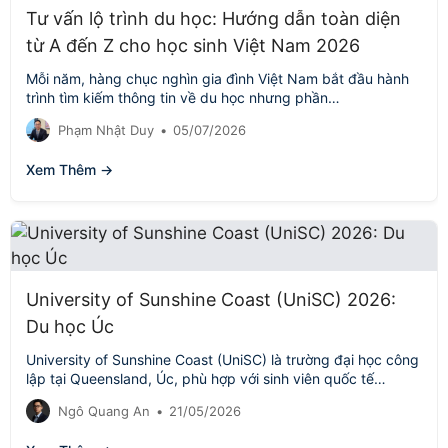
Tư vấn lộ trình du học: Hướng dẫn toàn diện
từ A đến Z cho học sinh Việt Nam 2026
Mỗi năm, hàng chục nghìn gia đình Việt Nam bắt đầu hành
trình tìm kiếm thông tin về du học nhưng phần…
Phạm Nhật Duy
•
05/07/2026
Xem Thêm →
University of Sunshine Coast (UniSC) 2026:
Du học Úc
University of Sunshine Coast (UniSC) là trường đại học công
lập tại Queensland, Úc, phù hợp với sinh viên quốc tế
muốn…
Ngô Quang An
•
21/05/2026