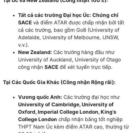
Tại Úc và New Zealand (Công nhận 100%):
Tất cả các trường Đại học Úc:
Chứng chỉ
SACE
và điểm ATAR được chấp nhận bởi tất
cả các trường, bao gồm Go8 (University of
Adelaide, University of Melbourne, UNSW,
v.v.).
New Zealand:
Các trường hàng đầu như
University of Auckland, University of Otago
công nhận
SACE
để xét tuyển trực tiếp.
Tại Các Quốc Gia Khác (Công nhận Rộng rãi):
Vương quốc Anh:
Các trường đại học như
University of Cambridge, University of
Oxford, Imperial College London, King’s
College London
chấp nhận bằng tốt nghiệp
THPT Nam Úc kèm điểm ATAR cao, thường từ