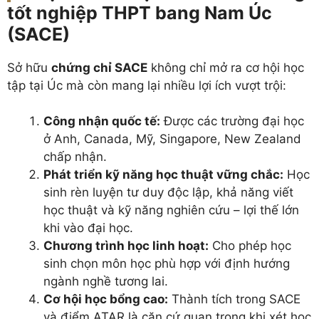
tốt nghiệp THPT bang Nam Úc
(SACE)
Sở hữu
chứng chỉ SACE
không chỉ mở ra cơ hội học
tập tại Úc mà còn mang lại nhiều lợi ích vượt trội:
Công nhận quốc tế:
Được các trường đại học
ở Anh, Canada, Mỹ, Singapore, New Zealand
chấp nhận.
Phát triển kỹ năng học thuật vững chắc:
Học
sinh rèn luyện tư duy độc lập, khả năng viết
học thuật và kỹ năng nghiên cứu – lợi thế lớn
khi vào đại học.
Chương trình học linh hoạt:
Cho phép học
sinh chọn môn học phù hợp với định hướng
ngành nghề tương lai.
Cơ hội học bổng cao:
Thành tích trong SACE
và điểm ATAR là căn cứ quan trọng khi xét học