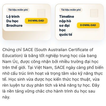
Lộ trình
Timeline
Du học
nộp hồ
DOWNLOAD
Brochure
sơ đại
DOWNLOAD
học
quốc tế
Chứng chỉ SACE (South Australian Certificate of
Education) là bằng tốt nghiệp trung học của bang
Nam Úc, được công nhận bởi nhiều trường đại học
trên thế giới. Tại Việt Nam, SACE ngày càng phổ biến
nhờ cấu trúc linh hoạt và trọng tâm vào kỹ năng thực
tế. Học sinh vừa được học kiến thức học thuật, vừa
rèn luyện tư duy phân tích và khả năng tự học. Đây
là nền tảng vững chắc cho hành trình du học sau
này.