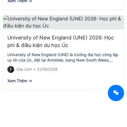
Xem Thêm →
University of New England (UNE) 2026: Học
phí & điều kiện du học Úc
University of New England (UNE) là trường đại học công lập
uy tín của Úc, đặt tại Armidale, bang New South Wales,…
Cao Linh
•
21/05/2026
Xem Thêm →