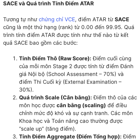
SACE và Quá trình Tính
Điểm ATAR
Tương tự như
chứng chỉ VCE
, điểm ATAR từ
SACE
cũng là một thứ hạng (rank) từ 0.00 đến 99.95. Quá
trình tính điểm ATAR được tính như thế nào từ kết
quả SACE bao gồm các bước:
Tính Điểm Thô (Raw Score):
Điểm cuối cùng
của mỗi môn Stage 2 được tính từ điểm Đánh
giá Nội bộ (School Assessment – 70%) và
điểm Thi Cuối kỳ (External Examination –
30%).
Quá trình Scale (Cân bằng):
Điểm thô của các
môn học được
cân bằng (scaling)
để điều
chỉnh mức độ khó và sự cạnh tranh. Các môn
Khoa học và Toán nâng cao thường được
“scale up” (tăng điểm).
Tính Điểm Aggregate (Điểm Tổng hợp):
Điểm