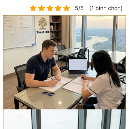
5/5 - (1 bình chọn)