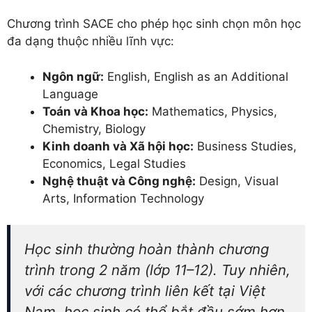
Chương trình SACE cho phép học sinh chọn môn học
đa dạng thuộc nhiều lĩnh vực:
Ngôn ngữ:
English, English as an Additional
Language
Toán và Khoa học:
Mathematics, Physics,
Chemistry, Biology
Kinh doanh và Xã hội học:
Business Studies,
Economics, Legal Studies
Nghệ thuật và Công nghệ:
Design, Visual
Arts, Information Technology
Học sinh thường hoàn thành chương
trình trong 2 năm (lớp 11–12). Tuy nhiên,
với các chương trình liên kết tại Việt
Nam, học sinh có thể bắt đầu sớm hơn