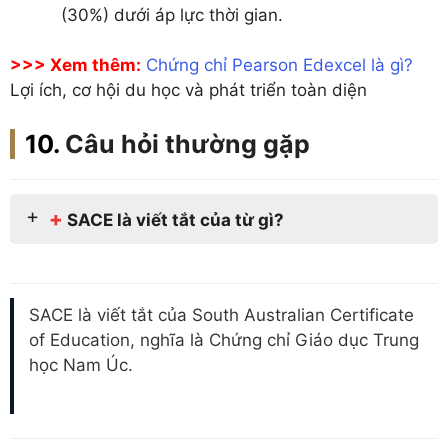
(30%) dưới áp lực thời gian.
>>> Xem thêm:
Chứng chỉ Pearson Edexcel là gì?
Lợi ích, cơ hội du học và phát triển toàn diện
Câu hỏi thường gặp
+
SACE l
à viết tắt của từ gì?
SACE là viết tắt của South Australian Certificate
of Education, nghĩa là Chứng chỉ Giáo dục Trung
học Nam Úc.