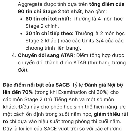
Aggregate được tính dựa trên
tổng điểm của
90 tín chỉ Stage 2 tốt nhất
, bao gồm:
60 tín chỉ tốt nhất:
Thường là 4 môn học
Stage 2 chính.
30 tín chỉ tiếp theo:
Thường là 2 môn học
Stage 2 khác (hoặc các Units 3/4 của các
chương trình liên bang).
Chuyển đổi sang ATAR:
Điểm tổng hợp được
chuyển đổi thành điểm ATAR (thứ hạng tương
đối).
Đặc điểm nổi bật của SACE:
Tỷ lệ
Đánh giá Nội bộ
lên đến 70%
(trong khi Examination chỉ 30%) cho
các môn Stage 2 (trừ Tiếng Anh và một số môn
khác). Điều này cho phép học sinh thể hiện năng lực
một cách ổn định trong suốt năm học,
giảm thiểu rủi
ro
chỉ dựa vào hiệu suất trong phòng thi cuối năm.
Đây là lợi ích của SACE vượt trội so với các chương