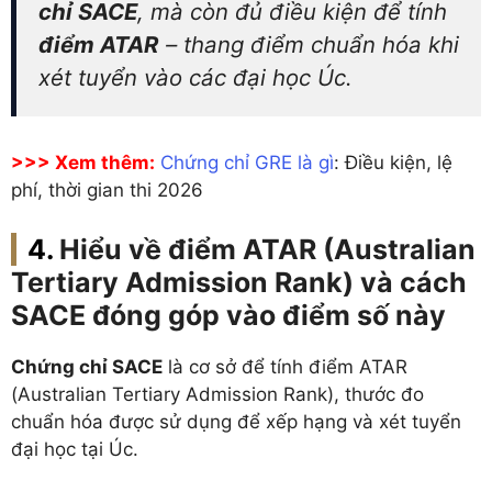
chỉ SACE
, mà còn đủ điều kiện để tính
điểm ATAR
– thang điểm chuẩn hóa khi
xét tuyển vào các đại học Úc.
>>> Xem thêm:
Chứng chỉ GRE là gì
: Điều kiện, lệ
phí, thời gian thi 2026
Hiểu về điểm ATAR (Australian
Tertiary Admission Rank) và cách
SACE đóng góp vào điểm số này
Chứng chỉ SACE
là cơ sở để tính điểm ATAR
(Australian Tertiary Admission Rank), thước đo
chuẩn hóa được sử dụng để xếp hạng và xét tuyển
đại học tại Úc.