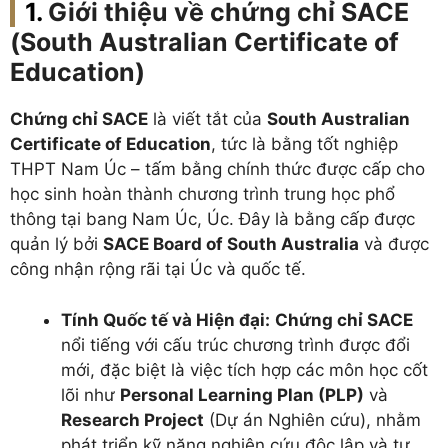
Giới thiệu về chứng chỉ SACE
(South Australian Certificate of
Education)
Chứng chỉ SACE
là viết tắt của
South Australian
Certificate of Education
, tức là bằng tốt nghiệp
THPT Nam Úc – tấm bằng chính thức được cấp cho
học sinh hoàn thành chương trình trung học phổ
thông tại bang Nam Úc, Úc. Đây là bằng cấp được
quản lý bởi
SACE Board of South Australia
và được
công nhận rộng rãi tại Úc và quốc tế.
Tính Quốc tế và Hiện đại:
Chứng chỉ SACE
nổi tiếng với cấu trúc chương trình được đổi
mới, đặc biệt là việc tích hợp các môn học cốt
lõi như
Personal Learning Plan (PLP)
và
Research Project
(Dự án Nghiên cứu), nhằm
phát triển kỹ năng nghiên cứu độc lập và tư