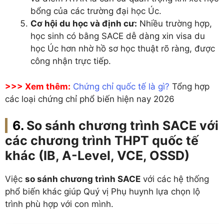
bổng của các trường đại học Úc.
Cơ hội du học và định cư:
Nhiều trường hợp,
học sinh có bằng SACE dễ dàng xin visa du
học Úc hơn nhờ hồ sơ học thuật rõ ràng, được
công nhận trực tiếp.
>>> Xem thêm:
Chứng chỉ quốc tế là gì?
Tổng hợp
các loại chứng chỉ phổ biến hiện nay 2026
So sánh chương trình SACE với
các chương trình THPT quốc tế
khác (IB, A-Level, VCE, OSSD)
Việc
so sánh chương trình SACE
với các hệ thống
phổ biến khác giúp Quý vị Phụ huynh lựa chọn lộ
trình phù hợp với con mình.