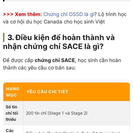
>>> Xem thêm:
Chứng chỉ OSSD là gì
? Lộ trình học
và cơ hội du học Canada cho học sinh Việt
Điều kiện để hoàn thành và
nhận chứng chỉ SACE là gì?
Để được cấp
chứng chỉ SACE
, học sinh cần hoàn
thành các yêu cầu cơ bản sau:
HẠNG
YÊU CẦU CHI TIẾT
MỤC
Số tín
chỉ tối
200 tín chỉ (Stage 1 và Stage 2)
thiểu
Các