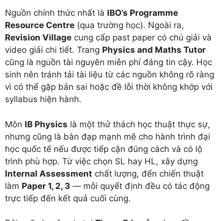
Nguồn chính thức nhất là
IBO’s Programme
Resource Centre
(qua trường học). Ngoài ra,
Revision Village
cung cấp past paper có chú giải và
video giải chi tiết. Trang
Physics and Maths Tutor
cũng là nguồn tài nguyên miễn phí đáng tin cậy. Học
sinh nên tránh tải tài liệu từ các nguồn không rõ ràng
vì có thể gặp bản sai hoặc đề lỗi thời không khớp với
syllabus hiện hành.
Môn
IB Physics
là một thử thách học thuật thực sự,
nhưng cũng là bàn đạp mạnh mẽ cho hành trình đại
học quốc tế nếu được tiếp cận đúng cách và có lộ
trình phù hợp. Từ việc chọn SL hay HL, xây dựng
Internal Assessment
chất lượng, đến chiến thuật
làm
Paper 1, 2, 3
— mỗi quyết định đều có tác động
trực tiếp đến kết quả cuối cùng.