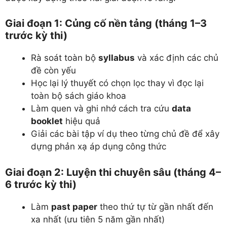
Giai đoạn 1: Củng cố nền tảng (tháng 1–3
trước kỳ thi)
Rà soát toàn bộ
syllabus
và xác định các chủ
đề còn yếu
Học lại lý thuyết có chọn lọc thay vì đọc lại
toàn bộ sách giáo khoa
Làm quen và ghi nhớ cách tra cứu
data
booklet
hiệu quả
Giải các bài tập ví dụ theo từng chủ đề để xây
dựng phản xạ áp dụng công thức
Giai đoạn 2: Luyện thi chuyên sâu (tháng 4–
6 trước kỳ thi)
Làm
past paper
theo thứ tự từ gần nhất đến
xa nhất (ưu tiên 5 năm gần nhất)