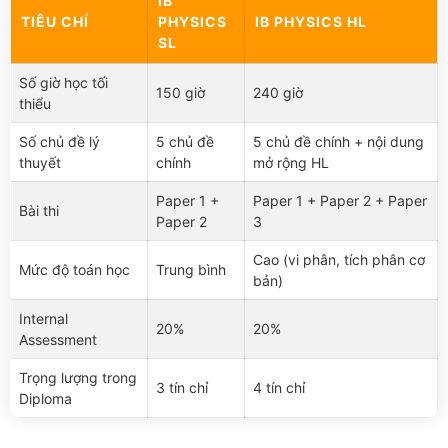
IB
TIÊU CHÍ
PHYSICS
IB PHYSICS HL
SL
Số giờ học tối
150 giờ
240 giờ
thiểu
Số chủ đề lý
5 chủ đề
5 chủ đề chính + nội dung
thuyết
chính
mở rộng HL
Paper 1 +
Paper 1 + Paper 2 + Paper
Bài thi
Paper 2
3
Cao (vi phân, tích phân cơ
Mức độ toán học
Trung bình
bản)
Internal
20%
20%
Assessment
Trọng lượng trong
3 tín chỉ
4 tín chỉ
Diploma