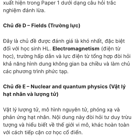
xuất hiện trong Paper 1 dưới dạng câu hỏi trắc
nghiệm đánh lừa.
Chủ đề D – Fields (Trường lực)
Đây là chủ đề được đánh giá là khó nhất, đặc biệt
đối với học sinh HL.
Electromagnetism
(điện từ
học), trường hấp dẫn và lực điện từ tổng hợp đòi hỏi
khả năng hình dung không gian ba chiều và làm chủ
các phương trình phức tạp.
Chủ đề E – Nuclear and quantum physics (Vật lý
hạt nhân và lượng tử)
Vật lý lượng tử, mô hình nguyên tử, phóng xạ và
phản ứng hạt nhân. Nội dung này đòi hỏi tư duy trừu
tượng và hiểu biết về thế giới vi mô, khác hoàn toàn
với cách tiếp cận cơ học cổ điển.