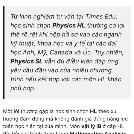
Từ kinh nghiệm tư vấn tại Times Edu,
học sinh chọn
Physics HL
thường có lợi
thế rõ rệt khi nộp hồ sơ vào các ngành
kỹ thuật, khoa học và y tế tại các đại
học Anh, Mỹ, Canada và Úc. Tuy nhiên,
Physics SL
vẫn đủ điều kiện đáp ứng
yêu cầu đầu vào của nhiều chương
trình nếu kết hợp với các môn HL khác
phù hợp.
Một lỗi thường gặp là học sinh chọn
HL
theo xu
hướng đám đông mà không đánh giá đúng năng lực
toán học hiện tại của mình. Môn
vật lý IB
ở cấp HL
đòi hỏi sự thành thạo trong
Mathematics Analysis