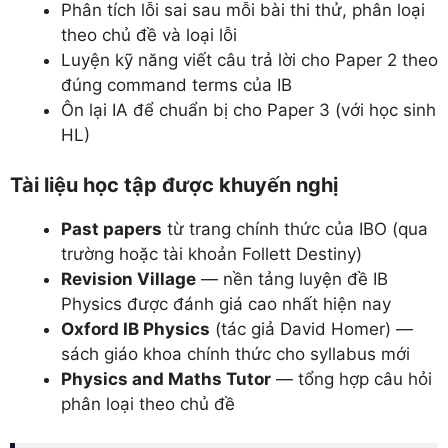
Phân tích lỗi sai sau mỗi bài thi thử, phân loại
theo chủ đề và loại lỗi
Luyện kỹ năng viết câu trả lời cho Paper 2 theo
đúng command terms của IB
Ôn lại IA để chuẩn bị cho Paper 3 (với học sinh
HL)
Tài liệu học tập được khuyến nghị
Past papers
từ trang chính thức của IBO (qua
trường hoặc tài khoản Follett Destiny)
Revision Village
— nền tảng luyện đề IB
Physics được đánh giá cao nhất hiện nay
Oxford IB Physics
(tác giả David Homer) —
sách giáo khoa chính thức cho syllabus mới
Physics and Maths Tutor
— tổng hợp câu hỏi
phân loại theo chủ đề