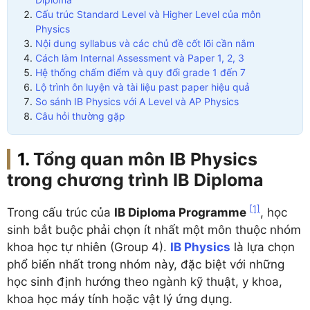
Cấu trúc Standard Level và Higher Level của môn
Physics
Nội dung syllabus và các chủ đề cốt lõi cần nắm
Cách làm Internal Assessment và Paper 1, 2, 3
Hệ thống chấm điểm và quy đổi grade 1 đến 7
Lộ trình ôn luyện và tài liệu past paper hiệu quả
So sánh IB Physics với A Level và AP Physics
Câu hỏi thường gặp
Tổng quan môn IB Physics
trong chương trình IB Diploma
[1]
Trong cấu trúc của
IB Diploma Programme
, học
sinh bắt buộc phải chọn ít nhất một môn thuộc nhóm
khoa học tự nhiên (Group 4).
IB Physics
là lựa chọn
phổ biến nhất trong nhóm này, đặc biệt với những
học sinh định hướng theo ngành kỹ thuật, y khoa,
khoa học máy tính hoặc vật lý ứng dụng.