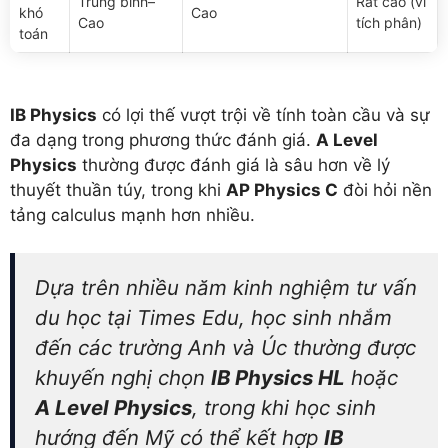
Trung bình–
Rất cao (vi
khó
Cao
Cao
tích phân)
toán
IB Physics
có lợi thế vượt trội về tính toàn cầu và sự
đa dạng trong phương thức đánh giá.
A Level
Physics
thường được đánh giá là sâu hơn về lý
thuyết thuần túy, trong khi
AP Physics C
đòi hỏi nền
tảng calculus mạnh hơn nhiều.
Dựa trên nhiều năm kinh nghiệm tư vấn
du học tại Times Edu, học sinh nhắm
đến các trường Anh và Úc thường được
khuyến nghị chọn
IB Physics HL
hoặc
A Level Physics
, trong khi học sinh
hướng đến Mỹ có thể kết hợp
IB