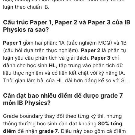
luận theo chuẩn IB.
Cấu trúc Paper 1, Paper 2 và Paper 3 của IB
Physics ra sao?
Paper 1
gồm hai phần: 1A (trắc nghiệm MCQ) và 1B
(câu hỏi dựa trên thực nghiệm).
Paper 2
là phần tự
luận yêu cầu phân tích và giải thích.
Paper 3
chỉ
dành cho học sinh
HL
, tập trung vào phân tích dữ
liệu thực nghiệm và có liên kết chặt với kỹ năng IA.
Thời gian làm bài của HL dài hơn đáng kể so với SL.
Cần đạt bao nhiêu điểm để được grade 7
môn IB Physics?
Grade boundary thay đổi theo từng kỳ thi, nhưng
thông thường học sinh cần đạt khoảng
80% tổng
điểm
để nhận
grade 7
. Điều này bao gồm cả điểm