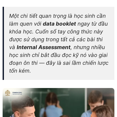
Một chi tiết quan trọng là học sinh cần
làm quen với
data booklet
ngay từ đầu
khóa học. Cuốn sổ tay công thức này
được sử dụng trong tất cả các bài thi
và
Internal Assessment
, nhưng nhiều
học sinh chỉ bắt đầu đọc kỹ nó vào giai
đoạn ôn thi — đây là sai lầm chiến lược
tốn kém.