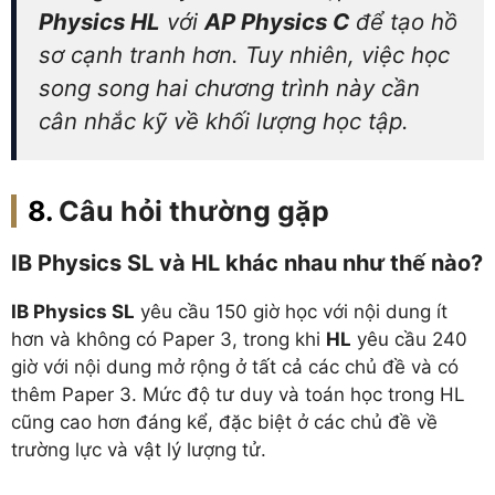
Physics HL
với
AP Physics C
để tạo hồ
sơ cạnh tranh hơn. Tuy nhiên, việc học
song song hai chương trình này cần
cân nhắc kỹ về khối lượng học tập.
Câu hỏi thường gặp
IB Physics SL và HL khác nhau như thế nào?
IB Physics SL
yêu cầu 150 giờ học với nội dung ít
hơn và không có Paper 3, trong khi
HL
yêu cầu 240
giờ với nội dung mở rộng ở tất cả các chủ đề và có
thêm Paper 3. Mức độ tư duy và toán học trong HL
cũng cao hơn đáng kể, đặc biệt ở các chủ đề về
trường lực và vật lý lượng tử.