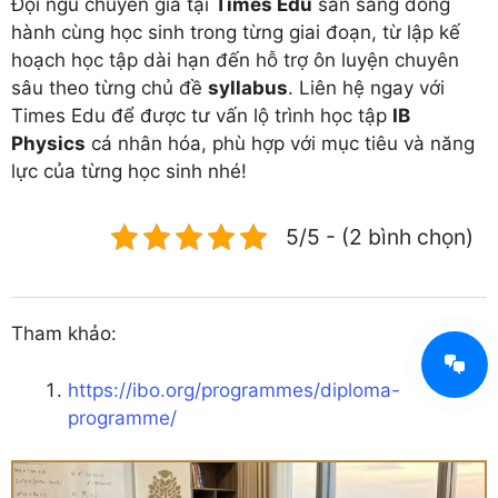
Đội ngũ chuyên gia tại
Times Edu
sẵn sàng đồng
hành cùng học sinh trong từng giai đoạn, từ lập kế
hoạch học tập dài hạn đến hỗ trợ ôn luyện chuyên
sâu theo từng chủ đề
syllabus
. Liên hệ ngay với
Times Edu để được tư vấn lộ trình học tập
IB
Physics
cá nhân hóa, phù hợp với mục tiêu và năng
lực của từng học sinh nhé!
5/5 - (2 bình chọn)
Tham khảo:
https://ibo.org/programmes/diploma-
programme/