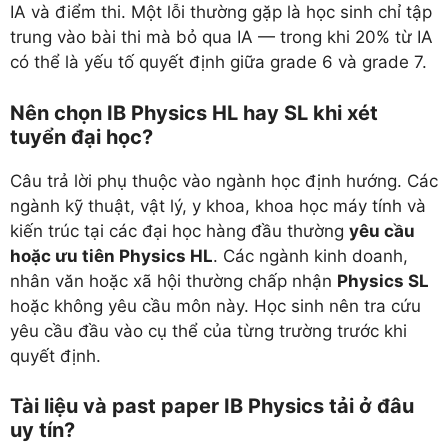
IA và điểm thi. Một lỗi thường gặp là học sinh chỉ tập
trung vào bài thi mà bỏ qua IA — trong khi 20% từ IA
có thể là yếu tố quyết định giữa grade 6 và grade 7.
Nên chọn IB Physics HL hay SL khi xét
tuyển đại học?
Câu trả lời phụ thuộc vào ngành học định hướng. Các
ngành kỹ thuật, vật lý, y khoa, khoa học máy tính và
kiến trúc tại các đại học hàng đầu thường
yêu cầu
hoặc ưu tiên Physics HL
. Các ngành kinh doanh,
nhân văn hoặc xã hội thường chấp nhận
Physics SL
hoặc không yêu cầu môn này. Học sinh nên tra cứu
yêu cầu đầu vào cụ thể của từng trường trước khi
quyết định.
Tài liệu và past paper IB Physics tải ở đâu
uy tín?