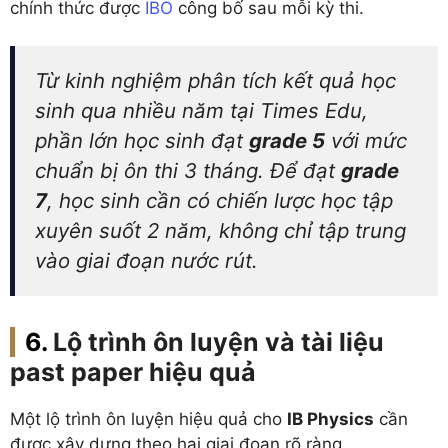
chính thức được
IBO
công bố sau mỗi kỳ thi.
Từ kinh nghiệm phân tích kết quả học
sinh qua nhiều năm tại Times Edu,
phần lớn học sinh đạt
grade 5
với mức
chuẩn bị ôn thi 3 tháng. Để đạt
grade
7
, học sinh cần có chiến lược học tập
xuyên suốt 2 năm, không chỉ tập trung
vào giai đoạn nước rút.
Lộ trình ôn luyện và tài liệu
past paper hiệu quả
Một lộ trình ôn luyện hiệu quả cho
IB Physics
cần
được xây dựng theo hai giai đoạn rõ ràng.