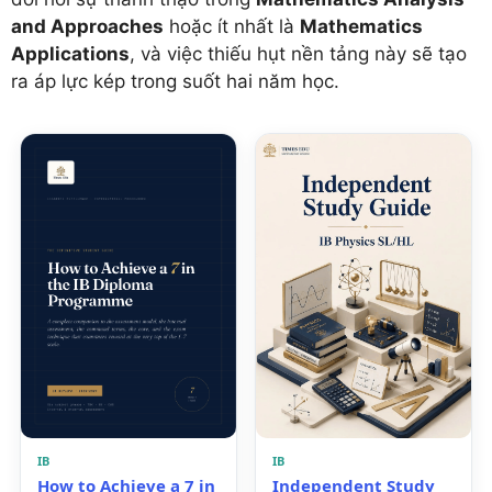
and Approaches
hoặc ít nhất là
Mathematics
Applications
, và việc thiếu hụt nền tảng này sẽ tạo
ra áp lực kép trong suốt hai năm học.
IB
IB
How to Achieve a 7 in
Independent Study