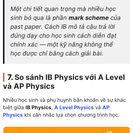
Một chi tiết quan trọng mà nhiều học
sinh bỏ qua là phần
mark scheme
của
past paper. Cách IB mô tả câu trả lời
đúng dạy cho học sinh cách diễn đạt
chính xác — một kỹ năng không thể
học được chỉ bằng cách giải bài.
So sánh IB Physics với A Level
và AP Physics
Nhiều học sinh và phụ huynh băn khoăn về sự khác
biệt giữa
IB Physics
,
A Level Physics
và
AP
Physics
khi cân nhắc lựa chọn chương trình học.
AP