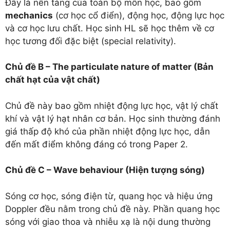
Đây là nền tảng của toàn bộ môn học, bao gồm
mechanics
(cơ học cổ điển), động học, động lực học
và cơ học lưu chất. Học sinh HL sẽ học thêm về cơ
học tương đối đặc biệt (special relativity).
Chủ đề B – The particulate nature of matter (Bản
chất hạt của vật chất)
Chủ đề này bao gồm nhiệt động lực học, vật lý chất
khí và vật lý hạt nhân cơ bản. Học sinh thường đánh
giá thấp độ khó của phần nhiệt động lực học, dẫn
đến mất điểm không đáng có trong Paper 2.
Chủ đề C – Wave behaviour (Hiện tượng sóng)
Sóng cơ học, sóng điện từ, quang học và hiệu ứng
Doppler đều nằm trong chủ đề này. Phần quang học
sóng với giao thoa và nhiễu xạ là nội dung thường