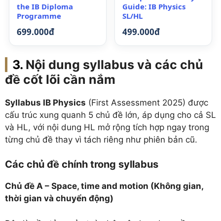
the IB Diploma
Guide: IB Physics
Programme
SL/HL
699.000đ
499.000đ
Nội dung syllabus và các chủ
đề cốt lõi cần nắm
Syllabus IB Physics
(First Assessment 2025) được
cấu trúc xung quanh 5 chủ đề lớn, áp dụng cho cả SL
và HL, với nội dung HL mở rộng tích hợp ngay trong
từng chủ đề thay vì tách riêng như phiên bản cũ.
Các chủ đề chính trong syllabus
Chủ đề A – Space, time and motion (Không gian,
thời gian và chuyển động)