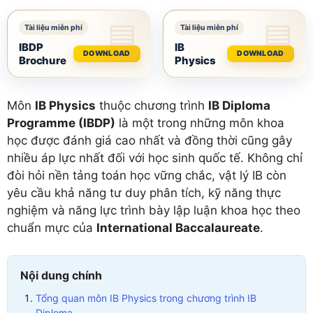
IBDP
IB
DOWNLOAD
DOWNLOAD
Brochure
Physics
Môn
IB Physics
thuộc chương trình
IB Diploma
Programme (IBDP)
là một trong những môn khoa
học được đánh giá cao nhất và đồng thời cũng gây
nhiều áp lực nhất đối với học sinh quốc tế. Không chỉ
đòi hỏi nền tảng toán học vững chắc, vật lý IB còn
yêu cầu khả năng tư duy phân tích, kỹ năng thực
nghiệm và năng lực trình bày lập luận khoa học theo
chuẩn mực của
International Baccalaureate
.
Nội dung chính
Tổng quan môn IB Physics trong chương trình IB
Diploma